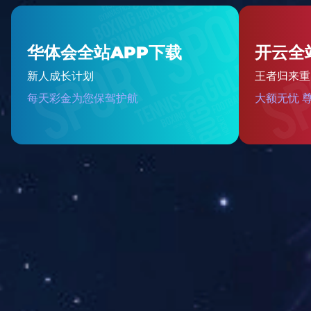
最新新闻
足球明星儿子追逐偶像的感人瞬间与名场面回
带奥字的足球明星名字全解析与推荐
揭秘足球明星的绰号背后的故事与含义是什么