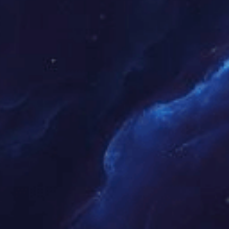
尽管拥有优秀的盯防体系，但上海羽毛球队仍然会面临
风格独特的选手时，他们可能会感到措手不及。这就要
力，以便实时获得关键数据并迅速做出反应。
另外，由于各类赛事带来的身体疲劳和心理压力，也可
效的盯防策略构成威胁。因此，加强赛前准备和恢复训
能够保持最佳状态。
针对这些挑战，教练组应该注重制定合理且富有针对性
高球员们处理突发情况能力。同时，加强团队内部沟通
失误，从而提升整体协同作战能力。
南宫集团
4、未来发展方向
展望未来，对于上海羽毛球队来说，不断完善与创新其
务。在技术层面，可以借鉴其他运动项目中的先进理念
赛事中，为决策提供科学依据。