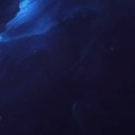
诸多挑战。例如，在面对速度极快或技术
求整个团队必须具备较强的信息共享能
能导致球员状态波动，这对于实施稳定有
练显得尤为重要，以确保球员在关键时刻
的训练方案，通过模拟各种复杂场景来提
，也能有效减少因信息滞后造成的不必要
盯防体系，将是提升其竞技水平的重要任
，将数据分析与智能化技术融入到训练和