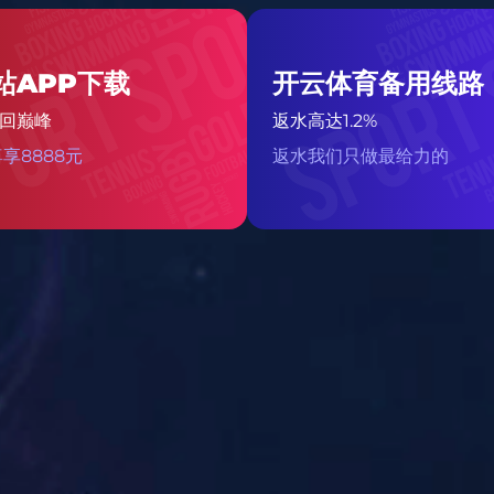
上海羽毛球队盯防体系解析
2025-10-27 21:36:14
本篇文章将对“上海羽毛球队盯防体系解析与战术应用
羽毛球队在比赛中的盯防体系构建及其重要性，指出这
分析该队伍在盯防过程中所采用的多种战术，包括个体
用。此外，文章还将探讨队伍在实际比赛中面临的挑战
顾
系对提高竞技水平的重要意义。通过这几部分内容的详
的理解。希望能够引起更多人对羽毛球运动战术研究的
1、盯防体系的重要性
在现代羽毛球比赛中，盯防体系是决定比赛胜负的重要