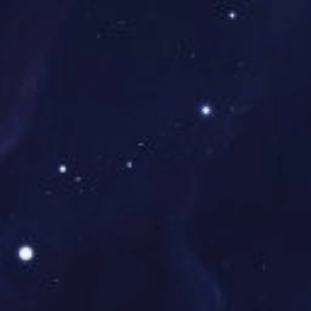
影
此外，通过分析和总结过去比赛中的成功案例，可以进
体战斗力。因此，对上海羽毛球队的盯防体系进行深入
后
作。
2、防守战术及其应用
在上海羽毛球队的发展过程中，其独特的防守战术起到
人技术与团队配合相结合。在面对强劲对手时，每位选
友的位置与意图，从而形成有效联动。
其次，在动态调整方面，上海羽毛球队善于根据现场形
频繁使用某种攻击方式时，队伍会迅速做出反应，通过
种敏捷反应能力使得他们在多个赛事中都能保持较高水
最后，还需提到的是心理素质的重要性。在紧张激烈的
行既定战术，是成功实施盯防策略的重要保障。通过不
队形成了一套完整而成熟的防守机制。
3、面临挑战及解决方案