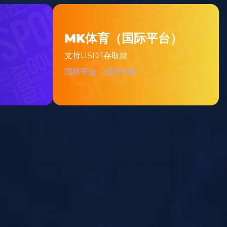
与战术应用研究
研究”进行深入探讨。首先，文章将概述上海
一体系如何影响比赛的整体表现。接着，
与团队协作、动态调整等方面的具体应
以及应对策略，最后总结出有效的盯防体
细阐述，力求为读者提供一个全面、系统
关注。
因素之一。尤其是对于像上海羽毛球队这