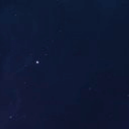
手发挥，从而提高自身取胜的概率。
势灵活调整。在不同情况下，队员之间需
活性使得盯防体系具有高度适应性，有助