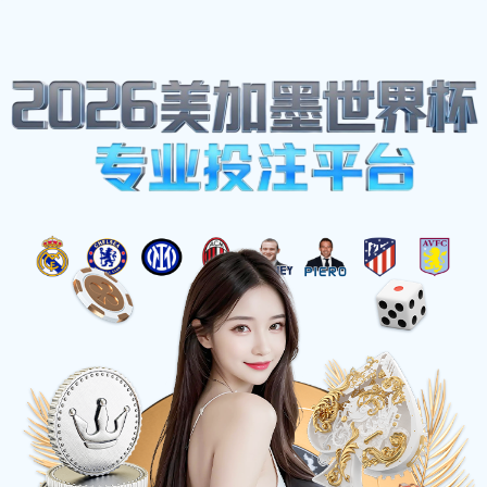
体育热点
首页
-
体育热点