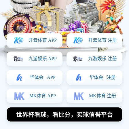
最新新闻
足球明星儿子追逐偶像的感人瞬间与名场面回顾
带奥字的足球明星名字全解析与推荐
揭秘足球明星的绰号背后的故事与含义是什么
足球明星纯银挂件价格揭秘及购买建议分享