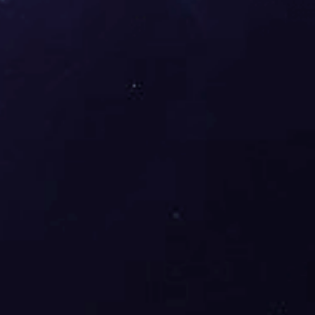
设施和教育资源，希望通过运动改变更多
“努力拼搏”这一理念带入商业领域。这种跨
贡献。他用自己的实际行动告诉大家：只
为全球瞩目的超级巨星。他留给世人的，不
人生态度，这将激励未来无数青少年勇敢
号码，更是一段充满激情和奋斗历程。通
现以及广泛影响力，我们可以清晰地看
坚持来书写传奇故事。
代运动员，不断超越自我，实现更高目
一个看似平凡的号码，都可能蕴藏着不平