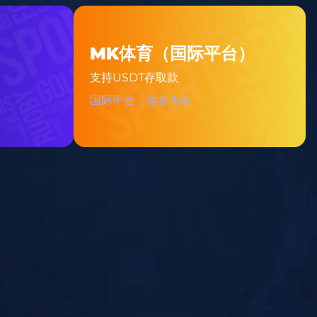
与背后不为人知的奋斗历
所穿的号码来塑造自己的传奇。尤其是一
故事与艰辛的奋斗历程。本文将围绕一个足
从他如何选择这个号码，到他在职业生涯中
的影响力与遗产，这些方面都将为我们揭
能更好地理解这位球员，还能从中获得勇