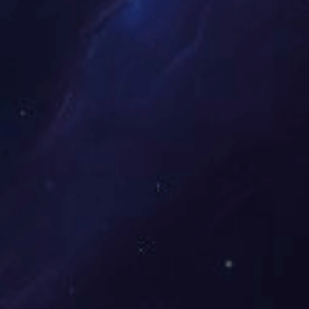
还建立基金会，为经济困难地区的小孩提供更好的体育
孩子的人生轨迹。
同时，他也成为品牌代言人，与多个知名品牌合作，将
界合作不仅提升了自身形象，也为推广足球文化做出了
要坚持努力，无论身处何地，都有机会实现梦想。
最终，这个曾经穿着40号战袍的小男孩，如今已然成
只是辉煌的数据，还有那份永不放弃、不断追求卓越的
追梦!
总结：
综上所述，这位足球明星身上承载的不仅是一个简单的
过深入探讨他的选择意义、艰辛奋斗之路、耀眼赛场表
到，一个真正伟大的运动员，是如何通过自己的努力和
无论未来如何变化，相信这份精神力量将继续激励新一
标。对于每一个热爱足球的人来说，他们都应铭记：每