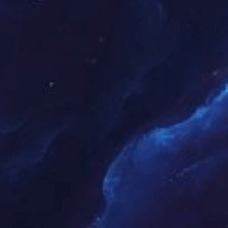
进入职业联赛后，这位足球明星用实际行动证明了自己
具观赏性，每一次进攻都令人热血沸腾。在重要赛事中
势，多次获得关键进球。而这些精彩瞬间不仅提升了球
情。
特别是在某次重要比赛中，他面对强敌，在最后时刻凭
幕至今仍被众人津津乐道。他身披40号，在全场观众
所有人为之震撼。这不仅是对个人能力的认可，更是对
这样的辉煌时刻频频出现，让这位星成为各大媒体争相
更多社会责任，利用自己的影响力去帮助那些需要支持
们，激励更多年轻人追逐梦想。
南宫集团
4、影响力与遗产
如今，这位足球明星已经不仅限于赛场上的表现，其影
参与公益活动，通过自身经验向年轻球员传授宝贵经验