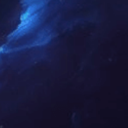
对40号的不懈追求。他在比赛中的表现极
，他总能凭借超强个人能力改变比赛局
队整体士气，也点燃了无数球迷心中的激
借一记绝妙远射帮助球队逆转取胜，那一
欢呼声中展现出的领导能力与技术水平，让
整个团队精神的一次升华。
报道的话题人物。同时，他也开始承担起
的小球员，将自己曾经走过的路分享给他
响力已经扩展到了更广泛的平台。他积极
，希望能够帮助他们少走弯路。此外，他