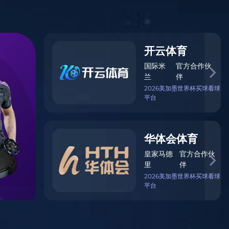
集团官方入口
现在预约