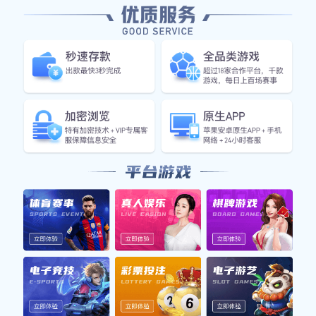
全球顶级足球明星年薪揭秘与比较分析
赛后复盘：杭州篮球队与武汉篮球队的状态分析与表现评
估
13号足球明星全解析从历史传奇到当代巨星的精彩旅程
杭州篮球队在钻石联赛中的蜕变与新篇章探索之旅
足球明星卡套装推荐及其收藏价值解析详解
深入探讨北京篮球队在比赛中的速度表现及其对胜负的影
响分析
足球明星代言广告全景揭秘展现他们的魅力与影响力
足球明星婚礼盛典中的璀璨戒指图片展示与背后的爱情故
事