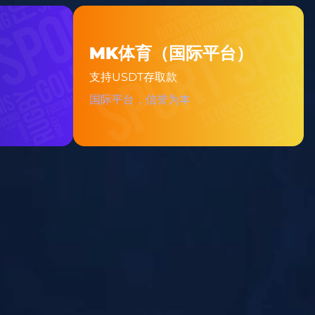
灵活性表现及其对比赛结果
其对比赛结果的影响。通过研究该队在比
队配合等方面，探讨了灵活性如何提高竞
分析战术变化的重要性，其次探讨选手个
键作用，最后聚焦于团队协作的灵活性对
解北京羽毛球队在大师赛中展现出的高水