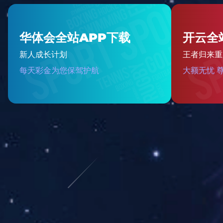
最新新闻
足球明星儿子追逐偶像的感人瞬间与名场面回
带奥字的足球明星名字全解析与推荐
揭秘足球明星的绰号背后的故事与含义是什么