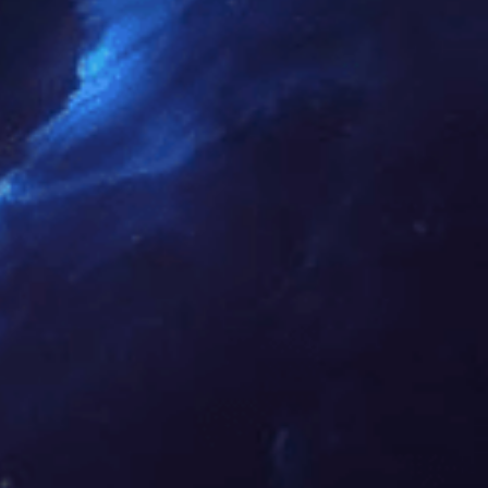
北京羽毛球队身上体现得尤为明显。在激
调整成为决定胜负的重要因素。
病问题。此时，各位选手迅速商量并调整
力不受太大影响。这种迅速反应显示了团
后续赢得赛事提供了保障。
建议和指导。在重要比分阶段，他们会根
也能找到翻盘机会，从而实现逆转。这种
竞争力。
队对此深有体会。在大师赛中，每位队员
目标付出努力。