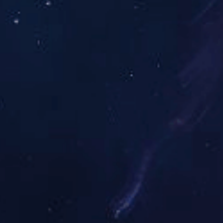
足球明星纯银挂件价格揭秘及购买建议分享
全球顶级足球明星年薪揭秘与比较分析
赛后复盘：杭州篮球队与武汉篮球队的状态分
与表现评估
13号足球明星全解析从历史传奇到当代巨星的精
彩旅程
杭州篮球队在钻石联赛中的蜕变与新篇章探索
旅
足球明星卡套装推荐及其收藏价值解析详解
深入探讨北京篮球队在比赛中的速度表现及其
胜负的影响分析