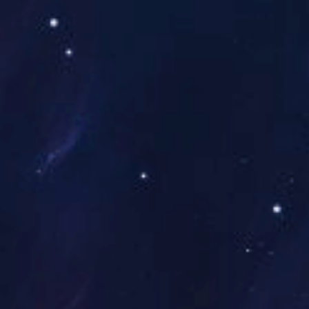
1、战术变化的重要性
在大师赛中，北京羽毛球队展现出了极强的战术变化能
够迅速调整自己的战术。这种灵活的策略使得他们可以
的几率。
析
例如，在面对技术细腻、速度快的对手时，北京队可能
机会。而当遇到力量型选手时，他们则可能选择更积极
方节奏。这种因敌而变、随时调整战术思路，让他们能
之
对