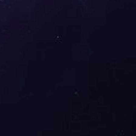
而是会及时伸出援助之手。例如，在双打
常会主动承担起更多责任，通过增强防守
维护了整个团队氛围。
通过设置小组活动以及团体游戏等形式，
现偏差时，大家都会毫不犹豫地给出建
员都感受到自己是团队不可或缺的一部
灵活性表现确实显著影响了比赛结果。从
各个环节相辅相成，共同构成了一支高效
能，而是将多个要素融合，以达到最佳效
，不断完善自身技术与策略。同时，要注
续发展。只有这样才能够在未来的大师赛