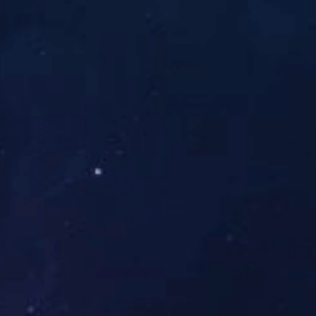
力。根据对手的特点和场上形势，他们能
有效地应对不同风格的对手，提高了获胜
会选择加强防守，减少失误，以等待反击
主动的进攻策略，通过快速调动来打乱对
够在复杂多变的比赛环境中保持优势。