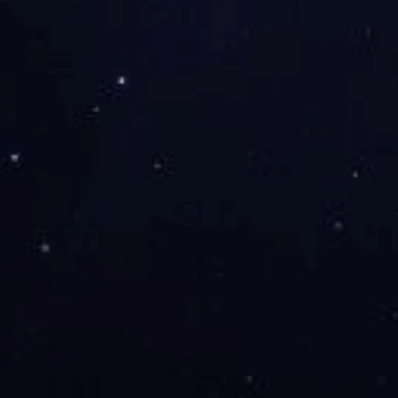
导航
南宫集团(中国区)有限公司官网✅🏆
公司首
『qbsilk.com』🏆✅是世界顶级真人游
戏让生活更精彩!为国内游戏玩家打造
了解南
的全球最顶级乐趣游戏APP,提供下
体育热
载、入口、首页、平台、登陆、官
体育明
网、二十四小时专属客服在线服务!全
球最安全,最信誉,最公平的平台运营
集团服
商!
沟通南