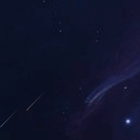
足球明星代言广告全景揭秘展现他们的魅力与
响力
足球明星婚礼盛典中的璀璨戒指图片展示与背
的爱情故事
导航
了解南宫集团
体育热点
体育明星
集团服务
沟通南宫集团官方入口