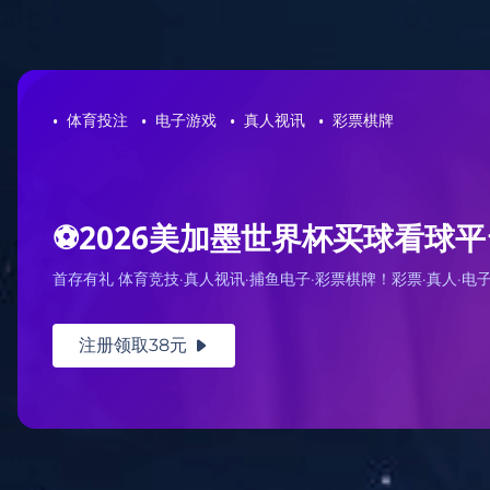
公司首页
体育热点
首页
-
体育热点