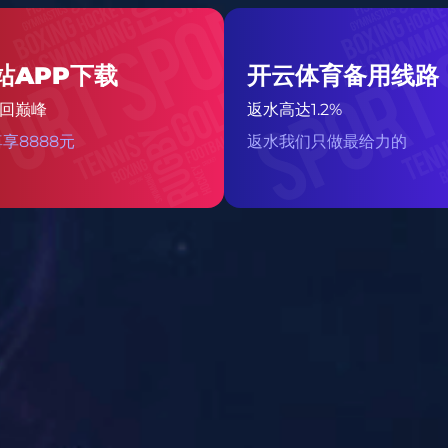
庆南与鲁能激战正酣赛果揭
2025-08-13 01:13:38
在这场备受瞩目的比赛中，庆南FC与山东鲁能的对决
当，在赛场上展开了激烈的角逐。本文将从比赛背景、
深入探讨这一赛事。通过回顾比赛过程中的关键时刻，
此次对决的意义。此外，文章也会展望双方未来的发展
顾
1、比赛背景与前期准备
本场比赛前，庆南FC与山东鲁能都经历了一段起伏不
因此这场交锋显得尤为重要。庆南FC希望借此机会重
的排名。在这样的背景下，两队都做了充分的准备，以