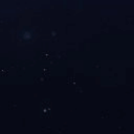
找到我们
页
地址：贵阳市劝腿之域163号
宫集团
电话：13735801532
点
邮箱: tlctmclre@qq.com
星
务
宫集团官方入口