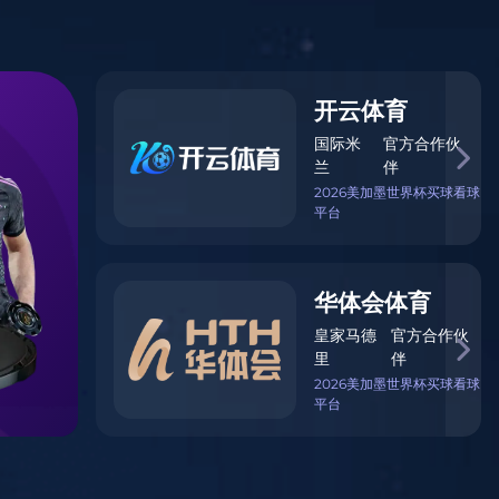
集团官方入口
现在预约