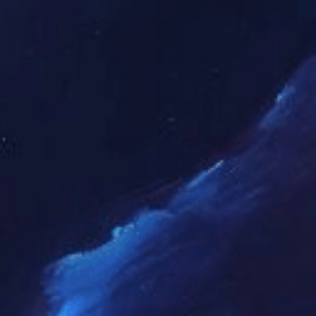
奠定了基础。
分钟，庆南FC的一次快速反击令全场观众
鲁能防线，将球送入网窝，为球队首开纪
到压力。
过高位抢逼迫迫使庆南出现失误。第30分
接破门，将比分扳平。这一进球再次改变
创造出多个威胁性进攻。
刻，一名替补上阵的小将凭借个人能力禁
。当终场哨声响起时，欢呼声响彻整个体
。庆南FC整体采取防守反击策略，通过紧
击。这一策略有效地限制了鲁能传统强大