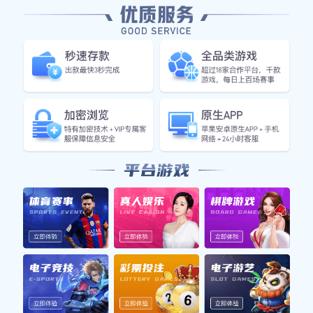
全球顶级足球明星年薪揭秘与比较分析
赛后复盘：杭州篮球队与武汉篮球队的状态分析与表现评
估
13号足球明星全解析从历史传奇到当代巨星的精彩旅程
杭州篮球队在钻石联赛中的蜕变与新篇章探索之旅
足球明星卡套装推荐及其收藏价值解析详解
深入探讨北京篮球队在比赛中的速度表现及其对胜负的影
响分析
足球明星代言广告全景揭秘展现他们的魅力与影响力
足球明星婚礼盛典中的璀璨戒指图片展示与背后的爱情故
事