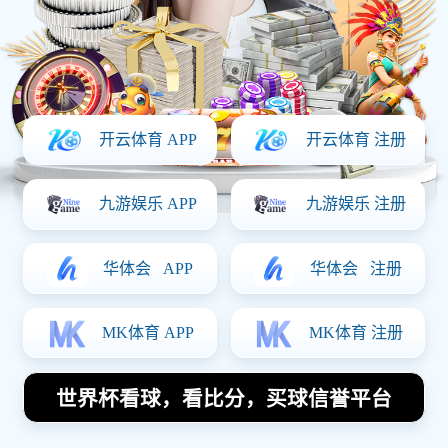
最新新闻
足球明星儿子追逐偶像的感人瞬间与名场面回顾
带奥字的足球明星名字全解析与推荐
揭秘足球明星的绰号背后的故事与含义是什么
足球明星纯银挂件价格揭秘及购买建议分享