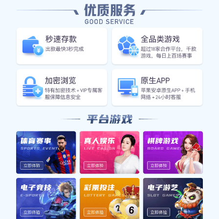
全球顶级足球明星年薪揭秘与比较分析
赛后复盘：杭州篮球队与武汉篮球队的状态分析与表现评
估
13号足球明星全解析从历史传奇到当代巨星的精彩旅程
杭州篮球队在钻石联赛中的蜕变与新篇章探索之旅
足球明星卡套装推荐及其收藏价值解析详解
深入探讨北京篮球队在比赛中的速度表现及其对胜负的影
响分析
足球明星代言广告全景揭秘展现他们的魅力与影响力
足球明星婚礼盛典中的璀璨戒指图片展示与背后的爱情故
事