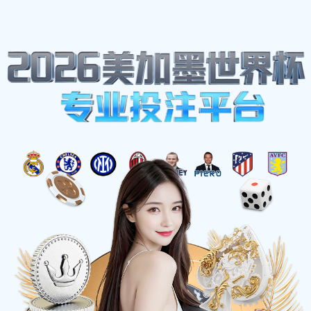
体育热点
首页
-
体育热点