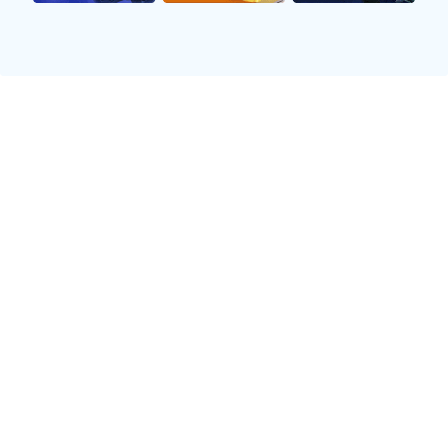
导航
了解南宫集团
体育热点
体育明星
集团服务
沟通南宫集团官方入口
湖人再胜太阳，取得两连胜：强势回归的冠军之路