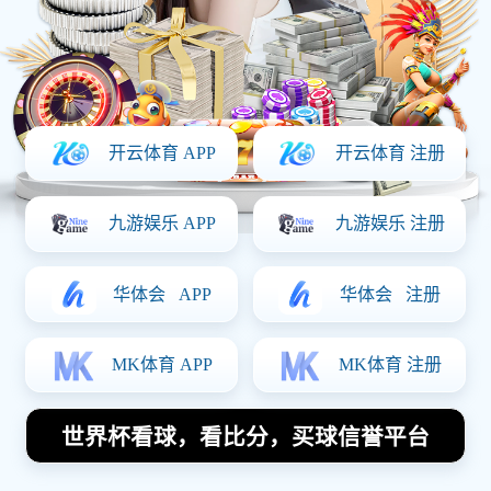
最新新闻
足球明星儿子追逐偶像的感人瞬间与名场面回顾
带奥字的足球明星名字全解析与推荐
揭秘足球明星的绰号背后的故事与含义是什么
足球明星纯银挂件价格揭秘及购买建议分享