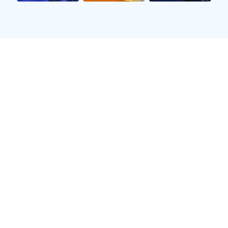
导航
了解南宫集团
体育热点
体育明星
集团服务
沟通南宫集团官方入口
深圳羽毛球队配合策略深度解析及对比研究