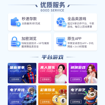
全球顶级足球明星年薪揭秘与比较分析
赛后复盘：杭州篮球队与武汉篮球队的状态分析与表现评
估
13号足球明星全解析从历史传奇到当代巨星的精彩旅程
杭州篮球队在钻石联赛中的蜕变与新篇章探索之旅
足球明星卡套装推荐及其收藏价值解析详解
深入探讨北京篮球队在比赛中的速度表现及其对胜负的影
响分析
足球明星代言广告全景揭秘展现他们的魅力与影响力
足球明星婚礼盛典中的璀璨戒指图片展示与背后的爱情故
事