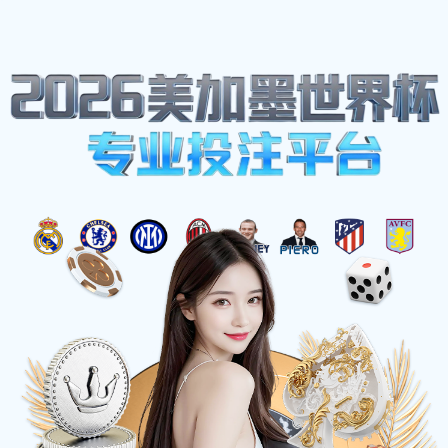
体育热点
首页
-
体育热点