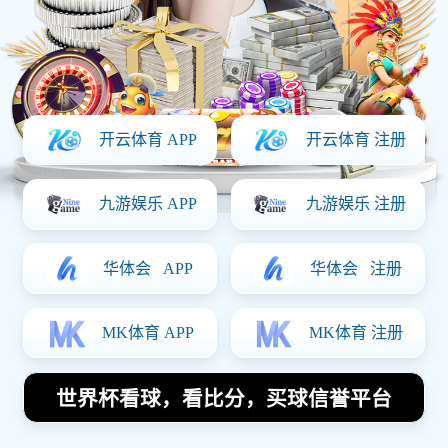
最新新闻
足球明星儿子追逐偶像的感人瞬间与名场面回顾
带奥字的足球明星名字全解析与推荐
揭秘足球明星的绰号背后的故事与含义是什么
足球明星纯银挂件价格揭秘及购买建议分享