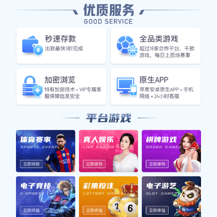
全球顶级足球明星年薪揭秘与比较分析
赛后复盘：杭州篮球队与武汉篮球队的状态分析与表现评
估
13号足球明星全解析从历史传奇到当代巨星的精彩旅程
杭州篮球队在钻石联赛中的蜕变与新篇章探索之旅
足球明星卡套装推荐及其收藏价值解析详解
深入探讨北京篮球队在比赛中的速度表现及其对胜负的影
响分析
足球明星代言广告全景揭秘展现他们的魅力与影响力
足球明星婚礼盛典中的璀璨戒指图片展示与背后的爱情故
事