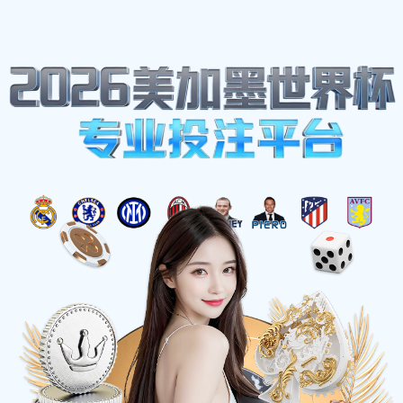
体育热点
首页
-
体育热点