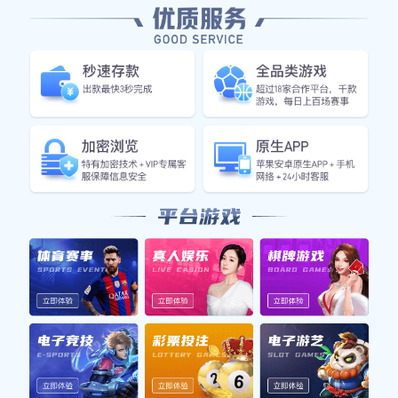
全球顶级足球明星年薪揭秘与比较分析
赛后复盘：杭州篮球队与武汉篮球队的状态分析与表现评
估
13号足球明星全解析从历史传奇到当代巨星的精彩旅程
杭州篮球队在钻石联赛中的蜕变与新篇章探索之旅
足球明星卡套装推荐及其收藏价值解析详解
深入探讨北京篮球队在比赛中的速度表现及其对胜负的影
响分析
足球明星代言广告全景揭秘展现他们的魅力与影响力
足球明星婚礼盛典中的璀璨戒指图片展示与背后的爱情故
事