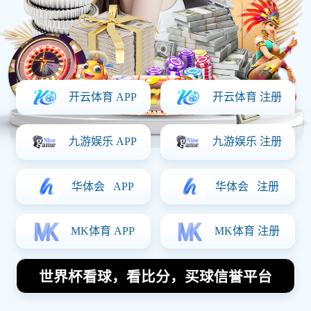
最新新闻
足球明星儿子追逐偶像的感人瞬间与名场面回顾
带奥字的足球明星名字全解析与推荐
揭秘足球明星的绰号背后的故事与含义是什么
足球明星纯银挂件价格揭秘及购买建议分享