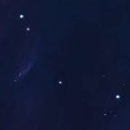
例如，阿根廷传奇球星马拉多纳常被称为“上帝之手”，这
赛中打入的一粒争议进球。这一进球虽引发争议，但也
了这个颇具戏剧性的称谓。
又如巴西足坛巨星罗纳尔多，他有一个别名叫做“外星
析
寻常的技术和速度，让人觉得他仿佛来自另一个世界。
反映了当时公众对他狂热追捧的心态。
之
对