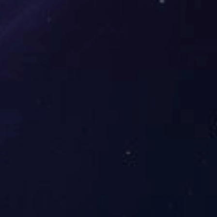
identities and influence their careers.
The evolution of these nicknames will continue as new gen
trends while respecting traditional values. The dynamic natu
legends and upcoming stars will carry on this rich tradition, l
上一篇
足球明星亲临熊猫基地与可爱熊猫互动传递环保理念
下一篇
留有胡子的足球明星们的风采与魅力解析