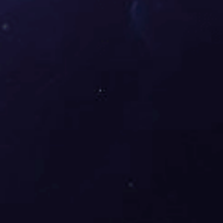
气绰号也越来越具有时代特色。一方面，
，他们所拥有的新型昵称往往结合流行文
将可能因一次精彩表演而获得诸如“网红天
以迅速吸引大众眼光。
和成就更加强调团队合作，而非单打独
或协作性的昵称，例如某队的小前锋可能
风潮，也标志着体育精神进一步向积极健康发
多元化和创新性的命名方式，他们将通过
，为全球足球注入新的活力。
-about subjects in the world of sports. Their
d skills but also resonate with fans around
nt cultures, highlight how they shape athletes'