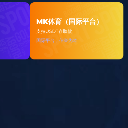
点那些令人难忘的传奇称号
物，他们在球场上的表现令人叹为观止。
个性鲜明、风格独特而被赋予了各种霸气
是球迷们对他们热爱与崇敬的体现。本文
括绰号背后的故事、影响以及它们如何塑
明星的绰号，以及这些称号所传达出的情
员在比赛中的表现或个人经历密切相关。