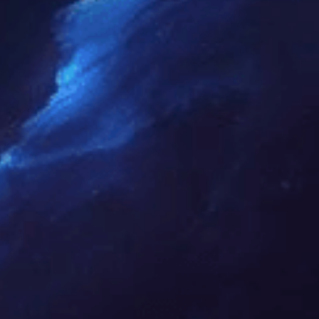
到了至关重要作用。例如，梅西被称为“小
场上飞跃自如，还暗示着他灵活敏捷、难以
，他们喜欢这样的个性化描述，并因此更
，被誉为“超级玛丽”的意大利前锋巴洛特
榜样。他们希望通过类似于巴洛特利这样
葡萄牙前锋C罗曾经因其过度强势个性而被
力提升自己的技能，相反，这样的话题让他更
负面的绰号，都深刻影响着运动员的人生