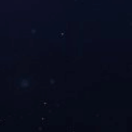
找到我们
页
地址：贵阳市劝腿之域163号
宫集团
电话：13735801532
点
邮箱: tlctmclre@qq.com
星
务
宫集团官方入口