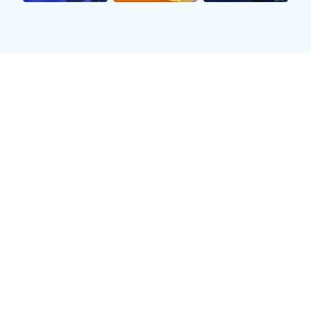
导航
了解南宫集团
体育热点
体育明星
集团服务
沟通南宫集团官方入口
杭州排球队在联合会杯中的实力展现与未来发展潜