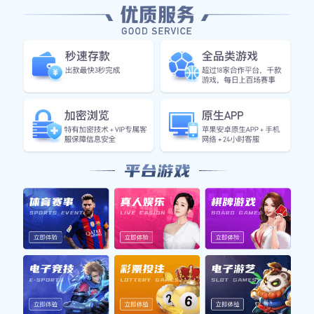
全球顶级足球明星年薪揭秘与比较分析
赛后复盘：杭州篮球队与武汉篮球队的状态分析与表现评
估
13号足球明星全解析从历史传奇到当代巨星的精彩旅程
杭州篮球队在钻石联赛中的蜕变与新篇章探索之旅
足球明星卡套装推荐及其收藏价值解析详解
深入探讨北京篮球队在比赛中的速度表现及其对胜负的影
响分析
足球明星代言广告全景揭秘展现他们的魅力与影响力
足球明星婚礼盛典中的璀璨戒指图片展示与背后的爱情故
事