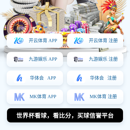
最新新闻
足球明星儿子追逐偶像的感人瞬间与名场面回顾
带奥字的足球明星名字全解析与推荐
揭秘足球明星的绰号背后的故事与含义是什么
足球明星纯银挂件价格揭秘及购买建议分享