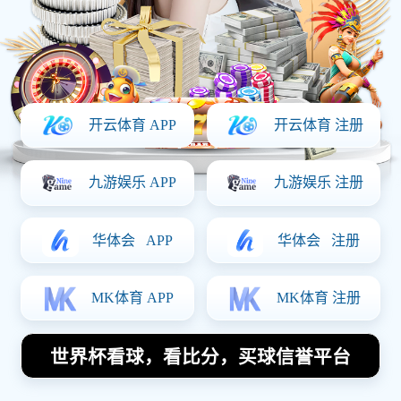
最新新闻
足球明星儿子追逐偶像的感人瞬间与名场面回顾
带奥字的足球明星名字全解析与推荐
揭秘足球明星的绰号背后的故事与含义是什么
足球明星纯银挂件价格揭秘及购买建议分享