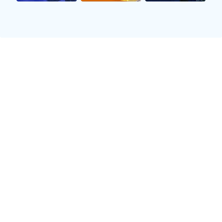
导航
了解南宫集团
体育热点
体育明星
集团服务
沟通南宫集团官方入口
足球明星联手抵御外星入侵拯救地球的奇幻冒险之