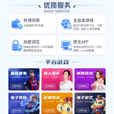
全球顶级足球明星年薪揭秘与比较分析
赛后复盘：杭州篮球队与武汉篮球队的状态分析与表现评
估
13号足球明星全解析从历史传奇到当代巨星的精彩旅程
杭州篮球队在钻石联赛中的蜕变与新篇章探索之旅
足球明星卡套装推荐及其收藏价值解析详解
深入探讨北京篮球队在比赛中的速度表现及其对胜负的影
响分析
足球明星代言广告全景揭秘展现他们的魅力与影响力
足球明星婚礼盛典中的璀璨戒指图片展示与背后的爱情故
事