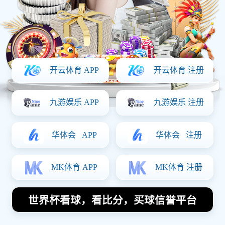
最新新闻
足球明星儿子追逐偶像的感人瞬间与名场面回顾
带奥字的足球明星名字全解析与推荐
揭秘足球明星的绰号背后的故事与含义是什么
足球明星纯银挂件价格揭秘及购买建议分享