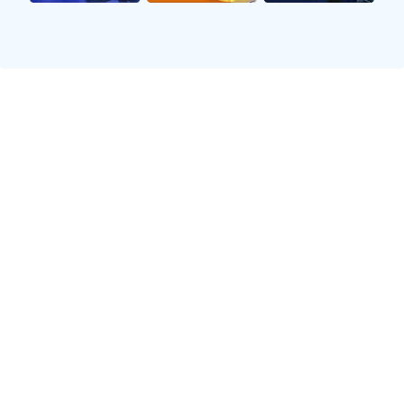
导航
了解南宫集团
体育热点
体育明星
集团服务
沟通南宫集团官方入口
足球明星之子成为赘婿的真实故事与背后不为人知