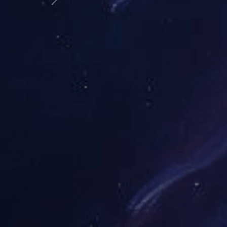
足球明星代言广告全景揭秘展现他们的魅力与
响力
足球明星婚礼盛典中的璀璨戒指图片展示与背
的爱情故事
导航
了解南宫集团
体育热点
体育明星
集团服务
沟通南宫集团官方入口