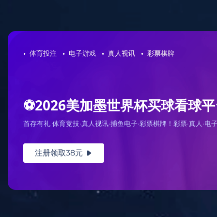
公司首页
体育明星
首页
-
体育明星