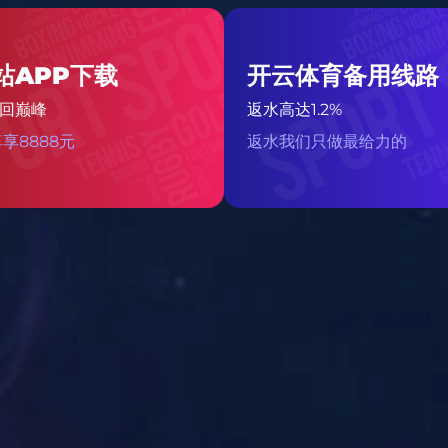
历届欧冠最佳男足球明星盘
2025-11-20 14:27:38
在足球的世界里，欧洲冠军联赛（欧冠）被誉为俱乐部
万观众的目光。而在这项盛大的赛事中，涌现出了一批
闪耀的成就赢得了最佳球员的殊荣。本文将从四个方面
就回顾。首先，我们将探讨这些球员在比赛中的精彩瞬
顾
个人荣誉；随后，关注他们对球队及俱乐部历史的影响
贡献。通过全面回顾这些传奇人物，我们不仅能更好地
所在。
1、经典瞬间与传奇时刻