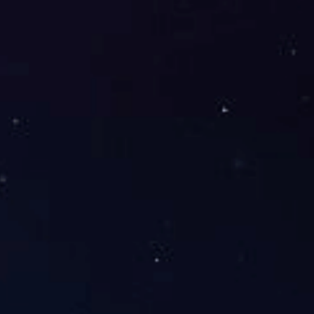
，让我们铭记于心。
ball remains the same. 通过对这些超级巨星经历以及
懈追求，以及为之奋斗拼搏的人生态度，