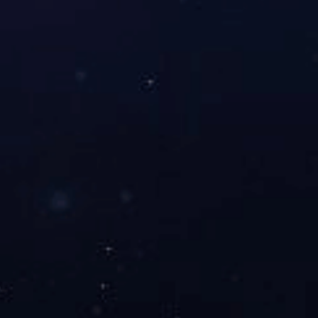
找到我们
页
地址：贵阳市劝腿之域163号
宫集团
电话：13735801532
点
邮箱: tlctmclre@qq.com
星
务
宫集团官方入口