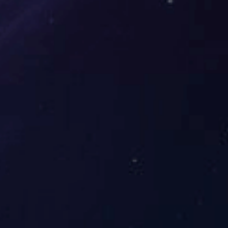
后的故事，以及他们所取得的一切成就，都将永载史册
No matter how times change, the essence of foot
成就回顾，让我们再次感受到，那份对于美好未来的不
将永远传承下去，无论是在绿茵场上还是生活之中。
上一篇
广州排球队在联赛中的强劲表现与未来展望分析
下一篇
怀念那些曾在绿茵场上闪耀光芒的足球传奇人物