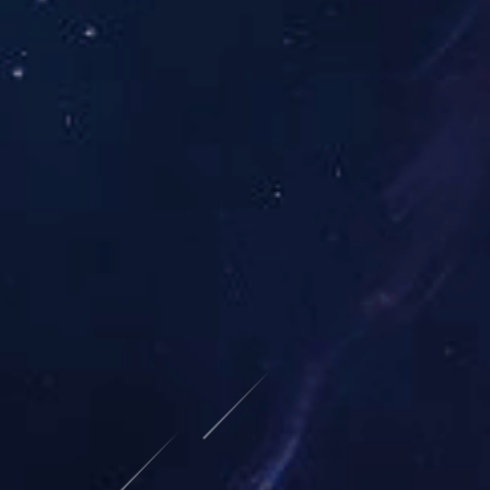
足球明星纯银挂件价格揭秘及购买建议分享
全球顶级足球明星年薪揭秘与比较分析
赛后复盘：杭州篮球队与武汉篮球队的状态分
与表现评估
13号足球明星全解析从历史传奇到当代巨星的精
彩旅程
杭州篮球队在钻石联赛中的蜕变与新篇章探索
旅
足球明星卡套装推荐及其收藏价值解析详解
深入探讨北京篮球队在比赛中的速度表现及其
胜负的影响分析