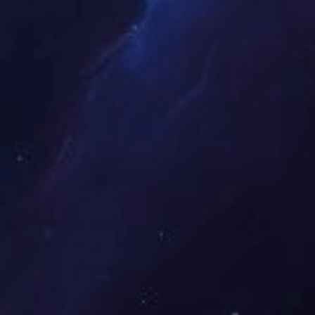
4、对足球发展的贡献
最后，我们不能忽视这些巨星对于整个足球运动发展的
是在推动社会文化和商业化方面起到了积极作用。例如
式，引导年轻人追求梦想。此外，他还利用自己的影响
与此同时，各类商业活动也因为这些明星而蓬勃发展，
为商业领域的重要角色。这种现象甚至进一步推动了体
星青睐而快速崛起，对整个行业产生深远影响。
另外，从青训体系到职业联赛，这些顶尖选手更是在培
志青年希望能跟随偶像脚步，通过努力实现梦想，从而
说，他们不仅代表着过去辉煌，更指引着未来方向，是
总结：
综上所述，在历届欧冠最佳男足球明星中，每一位都凭
段传奇故事。他们所展现出的竞技精神和非凡表现，不
广大年轻人追逐梦想，为中国乃至世界范围内推广足球