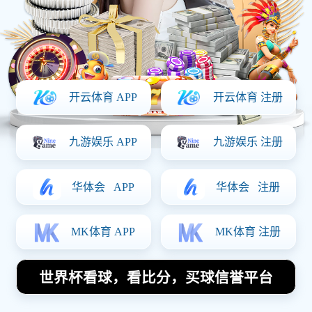
最新新闻
足球明星儿子追逐偶像的感人瞬间与名场面回顾
带奥字的足球明星名字全解析与推荐
揭秘足球明星的绰号背后的故事与含义是什么
足球明星纯银挂件价格揭秘及购买建议分享