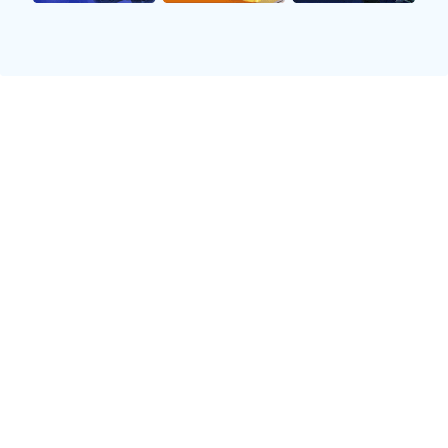
导航
了解南宫集团
体育热点
体育明星
集团服务
沟通南宫集团官方入口
优雅球风的足球明星展现艺术与激情的完美结合