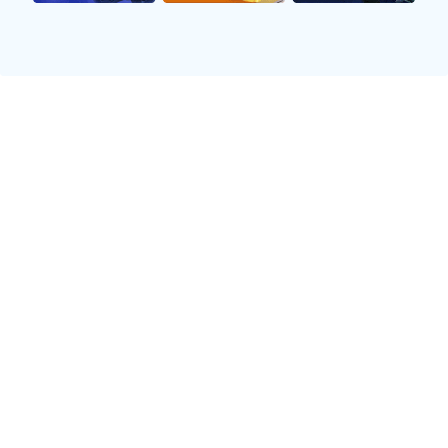
导航
了解南宫集团
体育热点
体育明星
集团服务
沟通南宫集团官方入口
足球明星化妆视频大揭秘踢球时的魅力与风采尽显