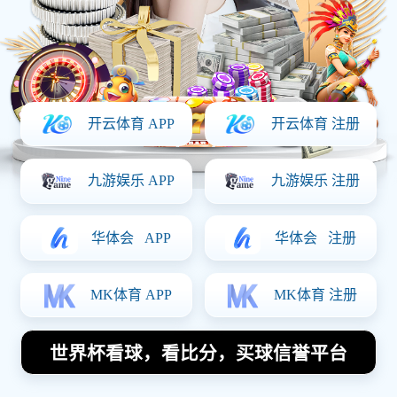
最新新闻
足球明星儿子追逐偶像的感人瞬间与名场面回顾
带奥字的足球明星名字全解析与推荐
揭秘足球明星的绰号背后的故事与含义是什么
足球明星纯银挂件价格揭秘及购买建议分享