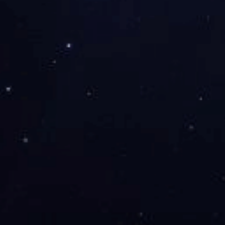
导航
南宫集团(中国区)有限公司官网✅🏆
公司首
『qbsilk.com』🏆✅是世界顶级真人游
戏让生活更精彩!为国内游戏玩家打造
了解南
的全球最顶级乐趣游戏APP,提供下
体育热
载、入口、首页、平台、登陆、官
体育明
网、二十四小时专属客服在线服务!全
球最安全,最信誉,最公平的平台运营
集团服
商!
沟通南