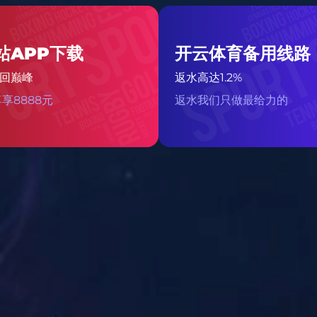
上港对决横滨水手精彩视频
2025-08-10 03:30:29
本文将对上港与横滨水手之间的精彩对决进行全面回顾
赛的精彩瞬间和战术解析，包括比赛概况、球队表现、
绍比赛的基本信息和双方阵容，然后分析各自的表现与
赛事高潮，最后总结双方在比赛中暴露出的问题及未来
顾
加深入地了解这场激烈的较量。
1、比赛概况与阵容分析
在这场备受瞩目的比赛中，上港队迎来了日本劲旅横滨
状态进入了比赛。上港作为主场作战，凭借主场之利，