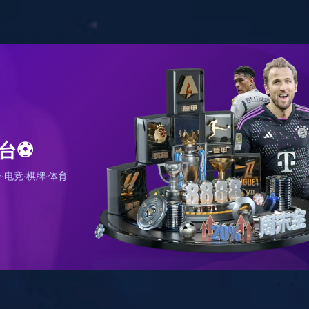
了解南宫集团
体育热点
体育明星
集团服务
沟通南宫