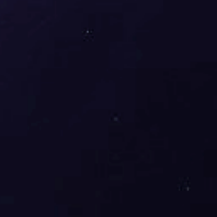
人意，但是从整体表现来看，他们仍然有
，以及快速转换中的流畅配合，都体现出
为接下来的联赛做好准备。
盛宴。不论是从战术角度还是情感体验层
是上港还是横滨水手，都有潜力成为亚洲
！
是两种不同风格足球理念碰撞后的缩影。
映射出球队背后的努力与追求。而这样的
泉。
这样精彩绝伦的对决会越来越多。而每一
项运动本质魅力的理解！