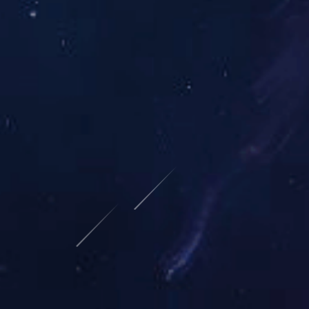
足球明星纯银挂件价格揭秘及购买建议分享
全球顶级足球明星年薪揭秘与比较分析
赛后复盘：杭州篮球队与武汉篮球队的状态分
与表现评估
13号足球明星全解析从历史传奇到当代巨星的精
彩旅程
杭州篮球队在钻石联赛中的蜕变与新篇章探索
旅
足球明星卡套装推荐及其收藏价值解析详解
深入探讨北京篮球队在比赛中的速度表现及其
胜负的影响分析