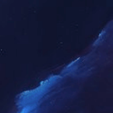
阶段，双方均未能取得明显优势，但围绕
定了基础。
用主场优势，通过积极逼抢来限制横滨水
突破，并试图寻找机会传中，这一策略虽
。他们在面对上港高压逼抢时进行了有效
种情况下，防线的稳定性对于他们来说显
一波进攻。
于缺乏足够精准的射门和临门一脚，多次
握了节奏，使得比分胶着不下。这种互相
上港通过一次快速反击终于破门得分，这