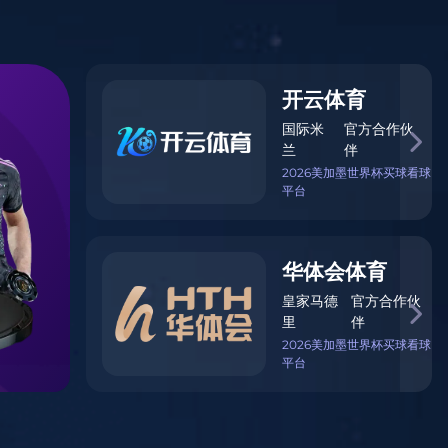
集团官方入口
现在预约